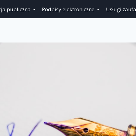
ja publiczna
Podpisy elektroniczne
Usługi zauf