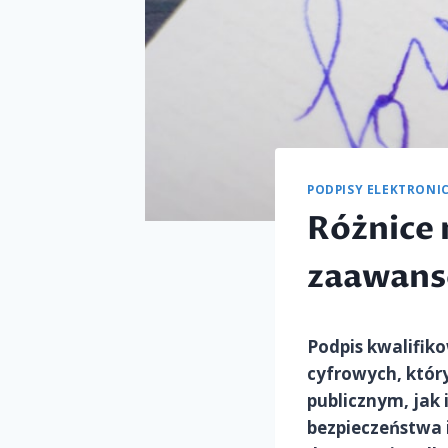
PODPISY ELEKTRONI
Różnice
zaawans
Podpis kwalifik
cyfrowych, któr
publicznym, jak
bezpieczeństwa 