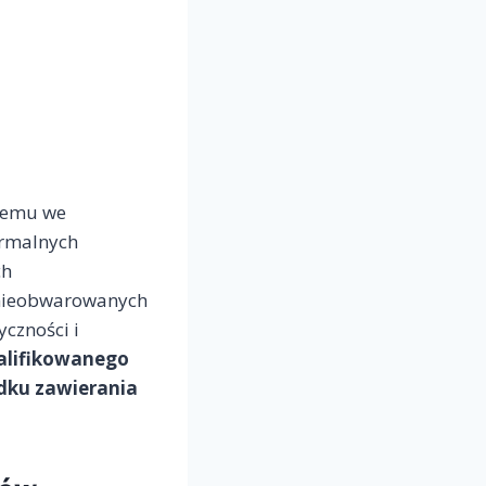
nemu we
ormalnych
ch
 nieobwarowanych
czności i
walifikowanego
adku zawierania