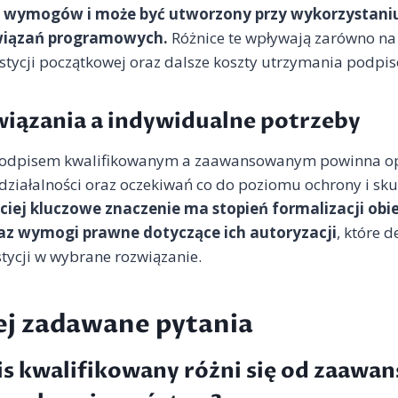
 wymogów i może być utworzony przy wykorzystani
wiązań programowych.
Różnice te wpływają zarówno na
estycji początkowej oraz dalsze koszty utrzymania podpi
iązania a indywidualne potrzeby
podpisem kwalifikowanym a zaawansowanym powinna opi
i działalności oraz oczekiwań co do poziomu ochrony i sk
ciej kluczowe znaczenie ma stopień formalizacji obi
z wymogi prawne dotyczące ich autoryzacji
, które 
tycji w wybrane rozwiązanie.
ej zadawane pytania
s kwalifikowany różni się od zaaw