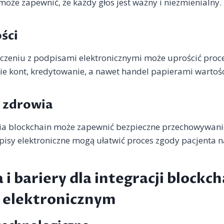
może zapewnić, że każdy głos jest ważny i niezmienialny.
ści
ączeniu z podpisami elektronicznymi może uprościć proc
nie kont, kredytowanie, a nawet handel papierami warto
 zdrowia
ia blockchain może zapewnić bezpieczne przechowywan
isy elektroniczne mogą ułatwić proces zgody pacjenta n
i bariery dla integracji blockch
 elektronicznym