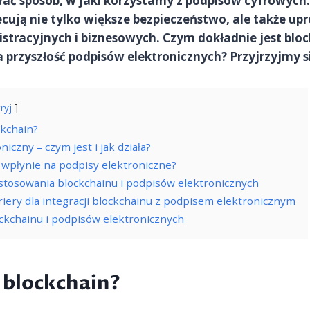
ać sposób, w jaki korzystamy z podpisów cyfrowych
cują nie tylko większe bezpieczeństwo, ale także upr
tracyjnych i biznesowych. Czym dokładnie jest block
przyszłość podpisów elektronicznych? Przyjrzyjmy si
ryj
ckchain?
niczny – czym jest i jak działa?
 wpłynie na podpisy elektroniczne?
stosowania blockchainu i podpisów elektronicznych
iery dla integracji blockchainu z podpisem elektronicznym
ockchainu i podpisów elektronicznych
 blockchain?