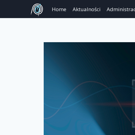
Przejdź
Home
Aktualności
Administrac
do
treści