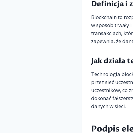
Definicja i
Blockchain to roz
w sposób trwały i
transakcjach, któ
zapewnia, że dane
Jak działa 
Technologia block
przez sieć uczest
uczestników, co z
dokonać fałszers
danych w sieci.
Podpis ele