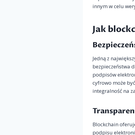
innym w celu wery
Jak block
Bezpieczeń
Jedną z największ
bezpieczeństwa d
podpisów elektro
cyfrowo może być
integralność na z
Transparen
Blockchain oferuj
podpisu elektroni