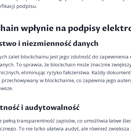
fikacji podpisu.
chain wpłynie na podpisy elektr
stwo i niezmienność danych
ych zalet blockchainu jest jego zdolność do zapewnienia 
anych. To sprawia, że blockchain może znacznie zwiększ
nicznych, eliminując ryzyko fałszerstwa. Każdy dokumen
 przechowywany w blockchainie, co zapewnia jego autent
awsze.
tność i audytowalność
e pełną transparentność zapisów, co umożliwia łatwe śl
cznego. To nie tylko ułatwia audyt, ale również zwiększa