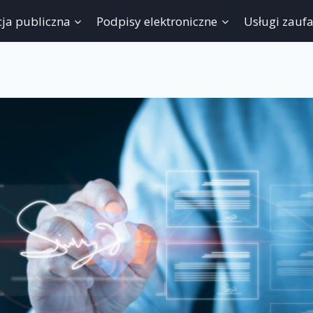
ja publiczna
Podpisy elektroniczne
Usługi zauf