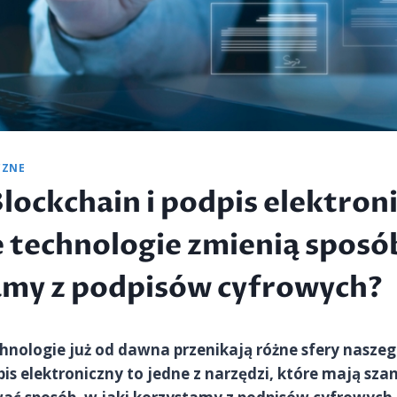
CZNE
lockchain i podpis elektroni
 technologie zmienią sposób
amy z podpisów cyfrowych?
nologie już od dawna przenikają różne sfery naszego
pis elektroniczny to jedne z narzędzi, które mają sza