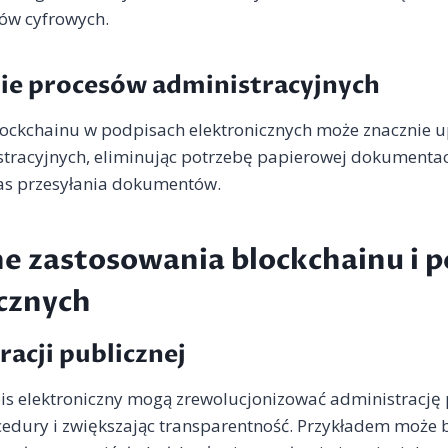
ów cyfrowych.
ie procesów administracyjnych
ockchainu w podpisach elektronicznych może znacznie up
tracyjnych, eliminując potrzebę papierowej dokumentacj
zas przesyłania dokumentów.
e zastosowania blockchainu i 
cznych
acji publicznej
is elektroniczny mogą zrewolucjonizować administrację 
cedury i zwiększając transparentność. Przykładem może 