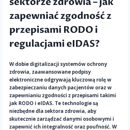
sektorze zdrowia – jak
zapewniać zgodność z
przepisami RODO i
regulacjami eIDAS?
W dobie digitalizacji systemów ochrony
zdrowia, zaawansowane podpisy
elektroniczne odgrywają kluczową rolę w
zabezpieczaniu danych pacjentów oraz w
zapewnianiu zgodności z przepisami takimi
jak RODO i eIDAS. Te technologie są
niezbędne dla sektora zdrowia, aby
skutecznie zarządzać danymi osobowymi i
zapewnić ich integralność oraz poufność. W