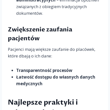
związanych z obiegiem tradycyjnych
dokumentów.
Zwiększenie zaufania
pacjentów
Pacjenci mają większe zaufanie do placówek,
które dbają o ich dane:
Transparentność procesów
Łatwość dostępu do własnych danych
medycznych
Najlepsze praktyki i