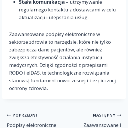
Stała komunikacja
– utrzymywanie
regularnego kontaktu z dostawcami w celu
aktualizacji i ulepszania usług.
Zaawansowane podpisy elektroniczne w
sektorze zdrowia to narzędzie, które nie tylko
zabezpiecza dane pacjentów, ale również
zwiększa efektywność działania instytucji
medycznych. Dzięki zgodności z przepisami
RODO i eIDAS, te technologiczne rozwiązania
stanowią fundament nowoczesnej i bezpiecznej
ochrony zdrowia.
Nawigacja
POPRZEDNI
NASTĘPNY
Podpisy elektroniczne
Zaawansowane i