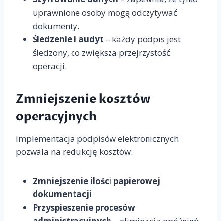
uprawnione osoby mogą odczytywać
dokumenty.
Śledzenie i audyt
– każdy podpis jest
śledzony, co zwiększa przejrzystość
operacji.
Zmniejszenie kosztów
operacyjnych
Implementacja podpisów elektronicznych
pozwala na redukcję kosztów:
Zmniejszenie ilości papierowej
dokumentacji
Przyspieszenie procesów
administracyjnych
– eliminacja opóźnień