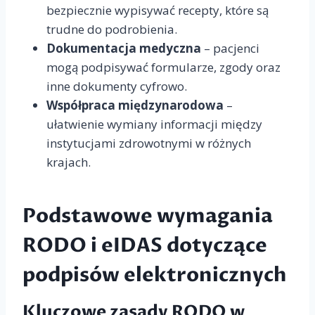
bezpiecznie wypisywać recepty, które są
trudne do podrobienia.
Dokumentacja medyczna
– pacjenci
mogą podpisywać formularze, zgody oraz
inne dokumenty cyfrowo.
Współpraca międzynarodowa
–
ułatwienie wymiany informacji między
instytucjami zdrowotnymi w różnych
krajach.
Podstawowe wymagania
RODO i eIDAS dotyczące
podpisów elektronicznych
Kluczowe zasady RODO w