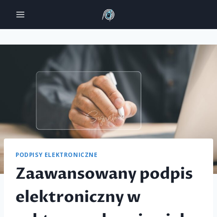
Przejdź
do
treści
PODPISY ELEKTRONICZNE
Zaawansowany podpis
elektroniczny w