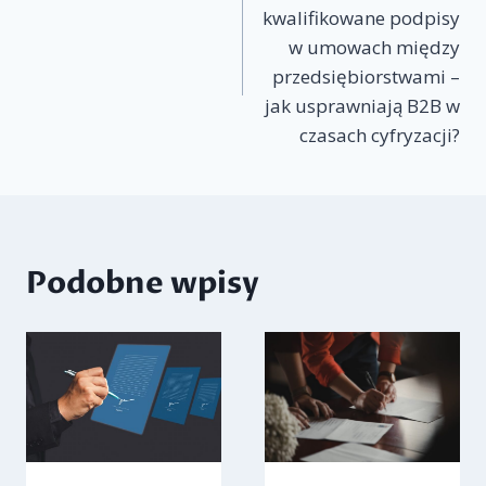
wpisu
kwalifikowane podpisy
w umowach między
przedsiębiorstwami –
jak usprawniają B2B w
czasach cyfryzacji?
Podobne wpisy