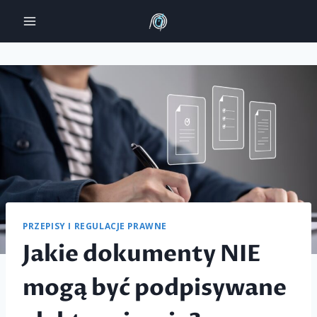
Przejdź
do
treści
PRZEPISY I REGULACJE PRAWNE
Jakie dokumenty NIE
mogą być podpisywane