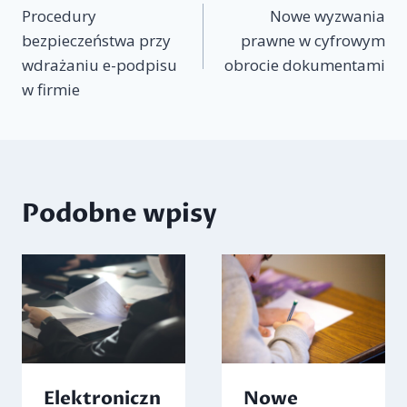
Procedury
Nowe wyzwania
wpisu
bezpieczeństwa przy
prawne w cyfrowym
wdrażaniu e-podpisu
obrocie dokumentami
w firmie
Podobne wpisy
Elektroniczn
Nowe