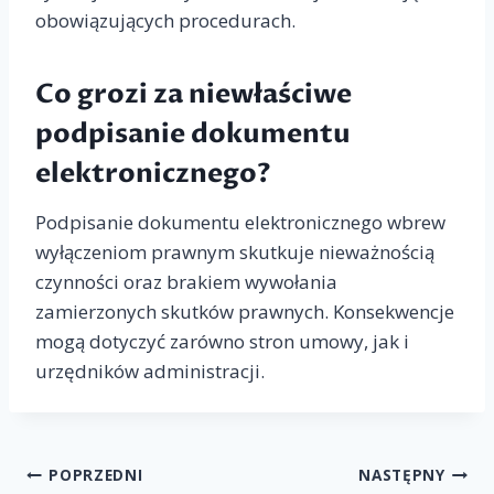
obowiązujących procedurach.
Co grozi za niewłaściwe
podpisanie dokumentu
elektronicznego?
Podpisanie dokumentu elektronicznego wbrew
wyłączeniom prawnym skutkuje nieważnością
czynności oraz brakiem wywołania
zamierzonych skutków prawnych. Konsekwencje
mogą dotyczyć zarówno stron umowy, jak i
urzędników administracji.
Nawigacja
POPRZEDNI
NASTĘPNY