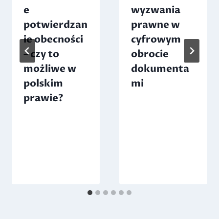
e
wyzwania
potwierdzan
prawne w
ie obecności
cyfrowym
– czy to
obrocie
możliwe w
dokumenta
polskim
mi
prawie?