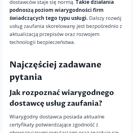
dostawców staje się normą.
Takie działania
podnoszą poziom wiarygodności firm
świadczących tego typu usługi.
Dalszy rozwój
usług zaufania skorelowany jest bezpośrednio z
aktualizacją przepisów oraz rozwojem
technologii bezpieczeństwa.
Najczęściej zadawane
pytania
Jak rozpoznać wiarygodnego
dostawcę usług zaufania?
Wiarygodny dostawca posiada aktualne
certyfikaty potwierdzające zgodność z
obowiązującymi regulacjami oraz znajduje się