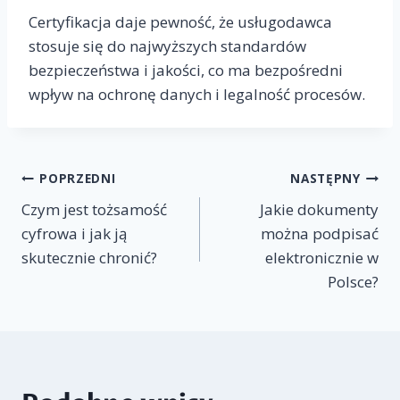
Certyfikacja daje pewność, że usługodawca
stosuje się do najwyższych standardów
bezpieczeństwa i jakości, co ma bezpośredni
wpływ na ochronę danych i legalność procesów.
Nawigacja
POPRZEDNI
NASTĘPNY
Czym jest tożsamość
Jakie dokumenty
wpisu
cyfrowa i jak ją
można podpisać
skutecznie chronić?
elektronicznie w
Polsce?