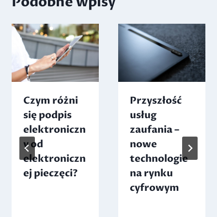
Podobne wpisy
Czym różni
Przyszłość
się podpis
usług
elektroniczn
zaufania –
y od
nowe
elektroniczn
technologie
ej pieczęci?
na rynku
cyfrowym