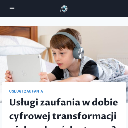
Przejdź
do
treści
USŁUGI ZAUFANIA
Usługi zaufania w dobie
cyfrowej transformacji