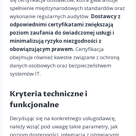
spełnienie międzynarodowych standardów oraz
wykonanie regularnych audytów.
Dostawcy z
odpowiednimi certyfikatami zwiększają
poziom zaufania do świadczonej usługi i
minimalizują ryzyko niezgodności z
obowiązującym prawem.
Certyfikacja
obejmuje również kwestie związane z ochroną
danych osobowych oraz bezpieczeństwem
systemów IT.
Kryteria techniczne i
funkcjonalne
Decydując się na konkretnego usługodawcę,
należy wziąć pod uwagę takie parametry, jak
poziom dostępności, integracja z istniejącymi