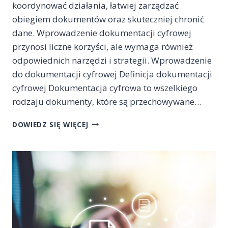
koordynować działania, łatwiej zarządzać
obiegiem dokumentów oraz skuteczniej chronić
dane. Wprowadzenie dokumentacji cyfrowej
przynosi liczne korzyści, ale wymaga również
odpowiednich narzędzi i strategii. Wprowadzenie
do dokumentacji cyfrowej Definicja dokumentacji
cyfrowej Dokumentacja cyfrowa to wszelkiego
rodzaju dokumenty, które są przechowywane…
DOKUMENTACJA
DOWIEDZ SIĘ WIĘCEJ
CYFROWA
JAKO
FUNDAMENT
NOWOCZESNEGO
ZARZĄDZANIA
INFORMACJĄ
W
ORGANIZACJACH