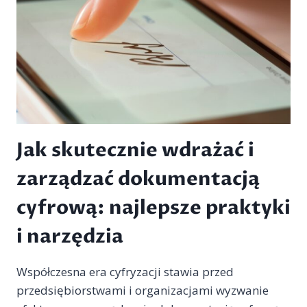
ORAZ
USŁUG
ZAUFANIA
Jak skutecznie wdrażać i
zarządzać dokumentacją
cyfrową: najlepsze praktyki
i narzędzia
Współczesna era cyfryzacji stawia przed
przedsiębiorstwami i organizacjami wyzwanie