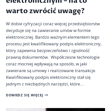
elektronicznym – na co
warto zwrócić uwagę?
W dobie cyfryzacji coraz więcej przedsiębiorstw
decyduje się na zawieranie umów w formie
elektronicznej. Bardzo ważnym elementem tego
procesu jest kwalifikowany podpis elektroniczny,
który zapewnia bezpieczeństwo i zgodność
prawną dokumentów. Współczesne technologie
coraz mocniej wpływają na sposób, w jaki
zawierane są umowy i realizowane transakcje.
Kwalifikowany podpis elektroniczny stał się
jednym z niezbędnych narzędzi, które…
UMOWA
DOWIEDZ SIĘ WIĘCEJ
ZATWIERDZONA
KWALIFIKOWANYM
PODPISEM