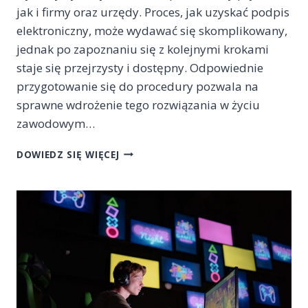
jak i firmy oraz urzędy. Proces, jak uzyskać podpis
elektroniczny, może wydawać się skomplikowany,
jednak po zapoznaniu się z kolejnymi krokami
staje się przejrzysty i dostępny. Odpowiednie
przygotowanie się do procedury pozwala na
sprawne wdrożenie tego rozwiązania w życiu
zawodowym…
JAK
DOWIEDZ SIĘ WIĘCEJ
UZYSKAĆ
PODPIS
ELEKTRONICZNY
KROK
PO
KROKU?