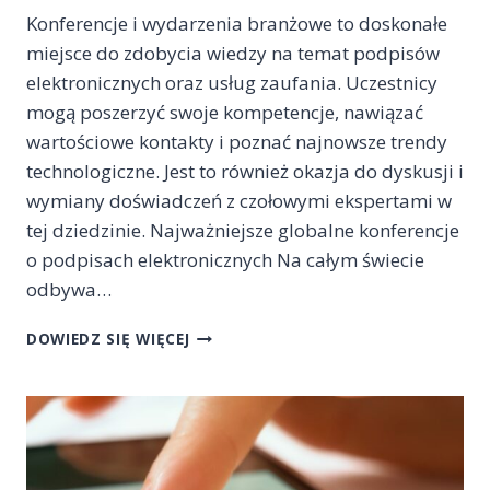
Konferencje i wydarzenia branżowe to doskonałe
miejsce do zdobycia wiedzy na temat podpisów
elektronicznych oraz usług zaufania. Uczestnicy
mogą poszerzyć swoje kompetencje, nawiązać
wartościowe kontakty i poznać najnowsze trendy
technologiczne. Jest to również okazja do dyskusji i
wymiany doświadczeń z czołowymi ekspertami w
tej dziedzinie. Najważniejsze globalne konferencje
o podpisach elektronicznych Na całym świecie
odbywa…
KONFERENCJE
DOWIEDZ SIĘ WIĘCEJ
I
WYDARZENIA
NA
TEMAT
PODPISÓW
ELEKTRONICZNYCH