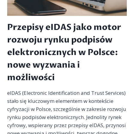
BEZPIECZEŃSTWO?
Przepisy eIDAS jako motor
rozwoju rynku podpisów
elektronicznych w Polsce:
nowe wyzwania i
możliwości
eIDAS (Electronic Identification and Trust Services)
stało się kluczowym elementem w kontekście
cyfryzacji w Polsce, szczególnie w zakresie rozwoju
rynku podpisów elektronicznych. Jednolity rynek
cyfrowy, wspierany przez przepisy eIDAS, przynosi
nowe wyzwania i możliwości, tworząc dogodne